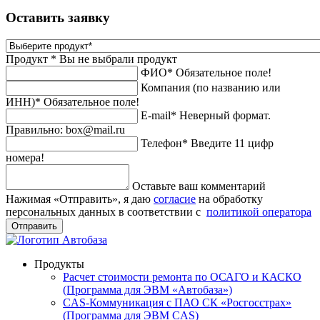
Оставить заявку
Продукт *
Вы не выбрали продукт
ФИО*
Обязательное поле!
Компания (по названию или
ИНН)*
Обязательное поле!
E-mail*
Неверный формат.
Правильно: box@mail.ru
Телефон*
Введите 11 цифр
номера!
Оставьте ваш комментарий
Нажимая «Отправить», я даю
согласие
на обработку
персональных данных в соответствии с
политикой оператора
Отправить
Продукты
Расчет стоимости ремонта по ОСАГО и КАСКО
(Программа для ЭВМ «Автобаза»)
CAS-Коммуникация с ПАО СК «Росгосстрах»
(Программа для ЭВМ CAS)