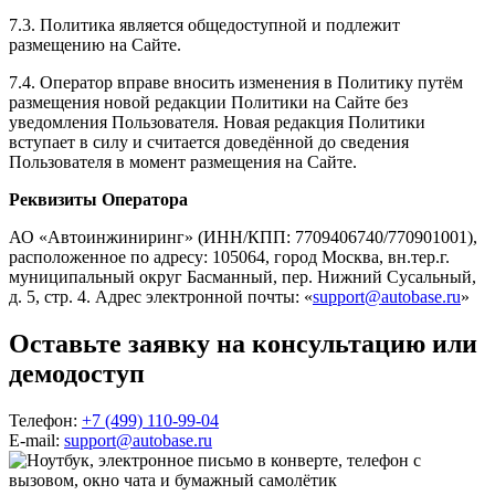
7.3. Политика является общедоступной и подлежит
размещению на Сайте.
7.4. Оператор вправе вносить изменения в Политику путём
размещения новой редакции Политики на Сайте без
уведомления Пользователя. Новая редакция Политики
вступает в силу и считается доведённой до сведения
Пользователя в момент размещения на Сайте.
Реквизиты Оператора
АО «Автоинжиниринг» (ИНН/КПП: 7709406740/770901001),
расположенное по адресу: 105064, город Москва, вн.тер.г.
муниципальный округ Басманный, пер. Нижний Сусальный,
д. 5, стр. 4. Адрес электронной почты: «
support@autobase.ru
»
Оставьте заявку на консультацию
или
демодоступ
Телефон:
+7 (499) 110-99-04
E-mail:
support@autobase.ru