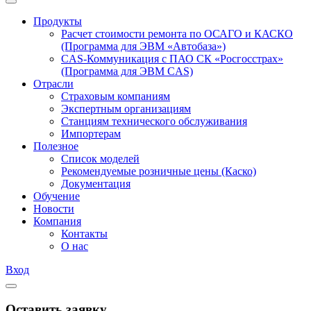
Продукты
Расчет стоимости ремонта по ОСАГО и КАСКО
(Программа для ЭВМ «Автобаза»)
CAS-Коммуникация с ПАО СК «Росгосстрах»
(Программа для ЭВМ CAS)
Отрасли
Страховым компаниям
Экспертным организациям
Станциям технического обслуживания
Импортерам
Полезное
Список моделей
Рекомендуемые розничные цены (Каско)
Документация
Обучение
Новости
Компания
Контакты
О нас
Вход
Оставить заявку