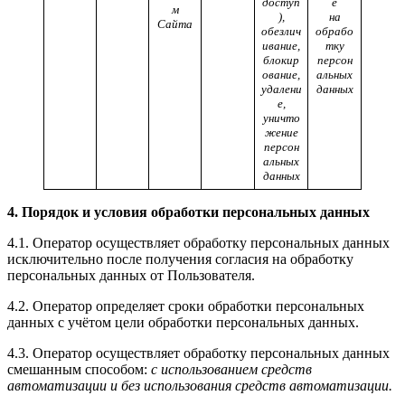
доступ
е
м
),
на
Сайта
обезлич
обрабо
ивание,
тку
блокир
персон
ование,
альных
удалени
данных
е,
уничто
жение
персон
альных
данных
4. Порядок и условия обработки персональных данных
4.1. Оператор осуществляет обработку персональных данных
исключительно после получения согласия на обработку
персональных данных от Пользователя.
4.2. Оператор определяет сроки обработки персональных
данных с учётом цели обработки персональных данных.
4.3. Оператор осуществляет обработку персональных данных
смешанным способом:
с использованием средств
автоматизации и без использования средств автоматизации.