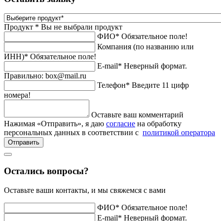
Продукт *
Вы не выбрали продукт
ФИО*
Обязательное поле!
Компания (по названию или
ИНН)*
Обязательное поле!
E-mail*
Неверный формат.
Правильно: box@mail.ru
Телефон*
Введите 11 цифр
номера!
Оставьте ваш комментарий
Нажимая «Отправить», я даю
согласие
на обработку
персональных данных в соответствии с
политикой оператора
Отправить
Остались вопросы?
Оставьте ваши контакты, и мы свяжемся с вами
ФИО*
Обязательное поле!
E-mail*
Неверный формат.