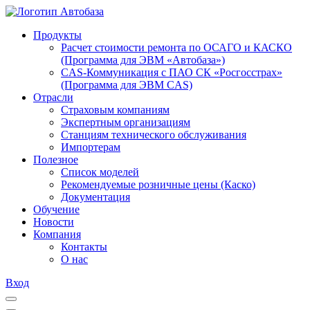
Продукты
Расчет стоимости ремонта по ОСАГО и КАСКО
(Программа для ЭВМ «Автобаза»)
CAS-Коммуникация с ПАО СК «Росгосстрах»
(Программа для ЭВМ CAS)
Отрасли
Страховым компаниям
Экспертным организациям
Станциям технического обслуживания
Импортерам
Полезное
Список моделей
Рекомендуемые розничные цены (Каско)
Документация
Обучение
Новости
Компания
Контакты
О нас
Вход