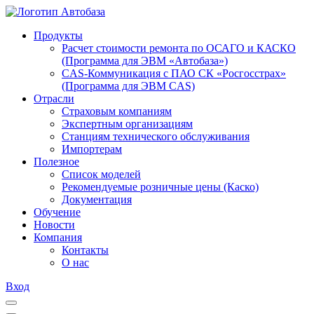
Продукты
Расчет стоимости ремонта по ОСАГО и КАСКО
(Программа для ЭВМ «Автобаза»)
CAS-Коммуникация с ПАО СК «Росгосстрах»
(Программа для ЭВМ CAS)
Отрасли
Страховым компаниям
Экспертным организациям
Станциям технического обслуживания
Импортерам
Полезное
Список моделей
Рекомендуемые розничные цены (Каско)
Документация
Обучение
Новости
Компания
Контакты
О нас
Вход