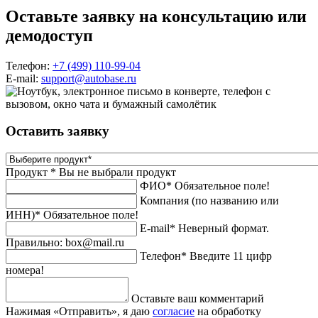
Оставьте заявку на консультацию
или
демодоступ
Телефон:
+7 (499) 110-99-04
E-mail:
support@autobase.ru
Оставить заявку
Продукт *
Вы не выбрали продукт
ФИО*
Обязательное поле!
Компания (по названию или
ИНН)*
Обязательное поле!
E-mail*
Неверный формат.
Правильно: box@mail.ru
Телефон*
Введите 11 цифр
номера!
Оставьте ваш комментарий
Нажимая «Отправить», я даю
согласие
на обработку