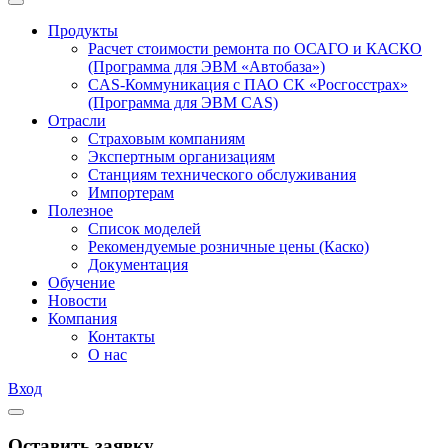
Продукты
Расчет стоимости ремонта по ОСАГО и КАСКО
(Программа для ЭВМ «Автобаза»)
CAS-Коммуникация с ПАО СК «Росгосстрах»
(Программа для ЭВМ CAS)
Отрасли
Страховым компаниям
Экспертным организациям
Станциям технического обслуживания
Импортерам
Полезное
Список моделей
Рекомендуемые розничные цены (Каско)
Документация
Обучение
Новости
Компания
Контакты
О нас
Вход
Оставить заявку