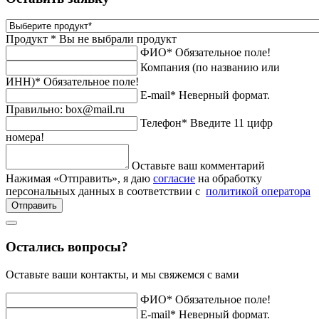
Продукт *
Вы не выбрали продукт
ФИО*
Обязательное поле!
Компания (по названию или
ИНН)*
Обязательное поле!
E-mail*
Неверный формат.
Правильно: box@mail.ru
Телефон*
Введите 11 цифр
номера!
Оставьте ваш комментарий
Нажимая «Отправить», я даю
согласие
на обработку
персональных данных в соответствии с
политикой оператора
Отправить
Остались вопросы?
Оставьте ваши контакты, и мы свяжемся с вами
ФИО*
Обязательное поле!
E-mail*
Неверный формат.