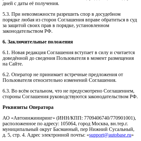
дней с даты её получения.
5.3. При невозможности разрешить спор в досудебном
порядке любая из сторон Соглашения вправе обратиться в суд
за защитой своих прав в порядке, установленном
законодательством РФ.
6. Заключительные положения
6.1. Новая редакция Соглашения вступает в силу и считается
доведённой до сведения Пользователя в момент размещения
на Сайте.
6.2. Оператор не принимает встречные предложения от
Пользователя относительно изменений Соглашения.
6.3. Во всём остальном, что не предусмотрено Соглашением,
стороны Соглашения руководствуются законодательством РФ.
Реквизиты Оператора
АО «Автоинжиниринг» (ИНН/КПП: 7709406740/770901001),
расположенное по адресу: 105064, город Москва, вн.тер.г.
муниципальный округ Басманный, пер Нижний Сусальный,
д. 5, стр. 4. Адрес электронной почты: «
support@autobase.ru
»