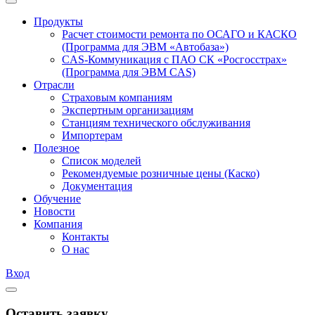
Продукты
Расчет стоимости ремонта по ОСАГО и КАСКО
(Программа для ЭВМ «Автобаза»)
CAS-Коммуникация с ПАО СК «Росгосстрах»
(Программа для ЭВМ CAS)
Отрасли
Страховым компаниям
Экспертным организациям
Станциям технического обслуживания
Импортерам
Полезное
Список моделей
Рекомендуемые розничные цены (Каско)
Документация
Обучение
Новости
Компания
Контакты
О нас
Вход
Оставить заявку