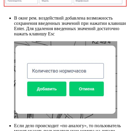
В окне рем. воздействий добавлена возможность
сохранения введенных значений при нажатии клавиши
Enter. Для удаления введенных значений достаточно
нажать клавишу Esc
Если дело происходит «по аналогу», то пользователь
может указать пользовательские номера на детали