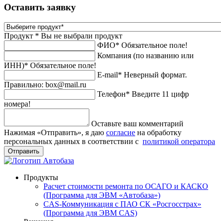
Оставить заявку
Продукт *
Вы не выбрали продукт
ФИО*
Обязательное поле!
Компания (по названию или
ИНН)*
Обязательное поле!
E-mail*
Неверный формат.
Правильно: box@mail.ru
Телефон*
Введите 11 цифр
номера!
Оставьте ваш комментарий
Нажимая «Отправить», я даю
согласие
на обработку
персональных данных в соответствии с
политикой оператора
Отправить
Продукты
Расчет стоимости ремонта по ОСАГО и КАСКО
(Программа для ЭВМ «Автобаза»)
CAS-Коммуникация с ПАО СК «Росгосстрах»
(Программа для ЭВМ CAS)