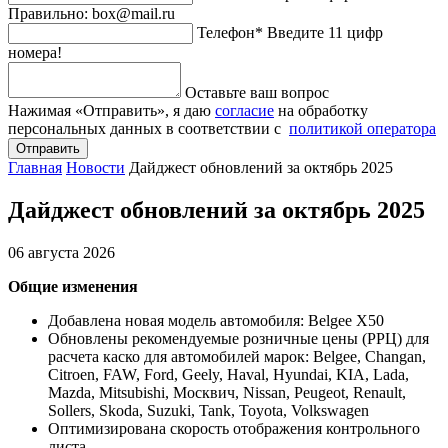
Правильно: box@mail.ru
Телефон*
Введите 11 цифр
номера!
Оставьте ваш вопрос
Нажимая «Отправить», я даю
согласие
на обработку
персональных данных в соответствии с
политикой оператора
Отправить
Главная
Новости
Дайджест обновлений за октябрь 2025
Дайджест обновлений за октябрь 2025
06 августа 2026
Общие изменения
Добавлена новая модель автомобиля: Belgee Х50
Обновлены рекомендуемые розничные цены (РРЦ) для
расчета каско для автомобилей марок: Belgee, Changan,
Citroen, FAW, Ford, Geely, Haval, Hyundai, KIA, Lada,
Mazda, Mitsubishi, Москвич, Nissan, Peugeot, Renault,
Sollers, Skoda, Suzuki, Tank, Toyota, Volkswagen
Оптимизирована скорость отображения контрольного
листа