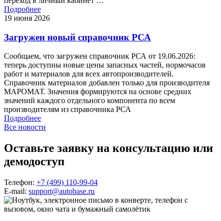
переход в личный кабинет …
Подробнее
19 июня 2026
Загружен новый справочник РСА
Сообщаем, что загружен справочник РСА от 19.06.2026:
теперь доступны новые цены запасных частей, нормочасов
работ и материалов для всех автопроизводителей.
Справочник материалов добавлен только для производителя
МАРОМАТ. Значения формируются на основе средних
значений каждого отдельного компонента по всем
производителям из справочника РСА
Подробнее
Все новости
Оставьте заявку на консультацию
или
демодоступ
Телефон:
+7 (499) 110-99-04
E-mail:
support@autobase.ru