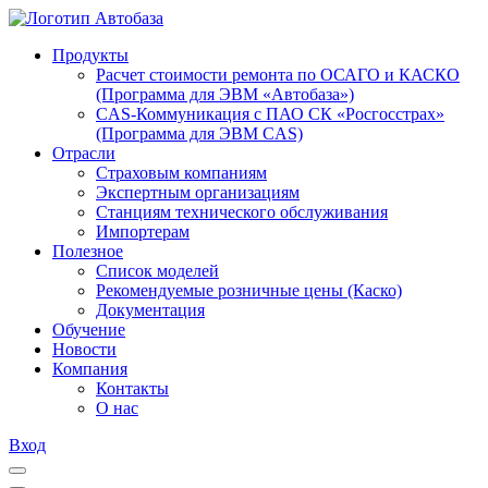
Продукты
Расчет стоимости ремонта по ОСАГО и КАСКО
(Программа для ЭВМ «Автобаза»)
CAS-Коммуникация с ПАО СК «Росгосстрах»
(Программа для ЭВМ CAS)
Отрасли
Страховым компаниям
Экспертным организациям
Станциям технического обслуживания
Импортерам
Полезное
Список моделей
Рекомендуемые розничные цены (Каско)
Документация
Обучение
Новости
Компания
Контакты
О нас
Вход