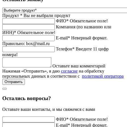
Продукт *
Вы не выбрали продукт
ФИО*
Обязательное поле!
Компания (по названию или
ИНН)*
Обязательное поле!
E-mail*
Неверный формат.
Правильно: box@mail.ru
Телефон*
Введите 11 цифр
номера!
Оставьте ваш комментарий
Нажимая «Отправить», я даю
согласие
на обработку
персональных данных в соответствии с
политикой оператора
Отправить
Остались вопросы?
Оставьте ваши контакты, и мы свяжемся с вами
ФИО*
Обязательное поле!
E-mail*
Неверный формат.