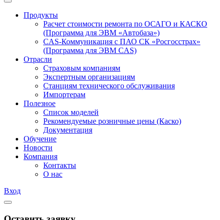
Продукты
Расчет стоимости ремонта по ОСАГО и КАСКО
(Программа для ЭВМ «Автобаза»)
CAS-Коммуникация с ПАО СК «Росгосстрах»
(Программа для ЭВМ CAS)
Отрасли
Страховым компаниям
Экспертным организациям
Станциям технического обслуживания
Импортерам
Полезное
Список моделей
Рекомендуемые розничные цены (Каско)
Документация
Обучение
Новости
Компания
Контакты
О нас
Вход
Оставить заявку