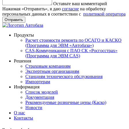
Оставьте ваш комментарий
Нажимая «Отправить», я даю
согласие
на обработку
персональных данных в соответствии с
политикой оператора
Отправить
Продукты
Расчет стоимости ремонта по ОСАГО и КАСКО
(Программа для ЭВМ «Автобаза»)
CAS-Коммуникация с ПАО СК «Росгосстрах»
(Программа для ЭВМ CAS)
Решения
Страховым компаниям
Экспертным организациям
Станциям технического обслуживания
Импортерам
Информация
Список моделей
Документация
Рекомендуемые розничные цены (Каско)
Новости
О нас
Контакты