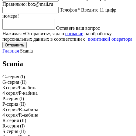
Правильно: box@mail.ru
Телефон*
Введите 11 цифр
номера!
Оставьте ваш вопрос
Нажимая «Отправить», я даю
согласие
на обработку
персональных данных в соответствии с
политикой оператора
Отправить
Главная
Scania
Scania
G-серия (I)
G-серия (II)
3 серия/P-кабина
4 серия/P-кабина
P-серия (I)
P-серия (II)
3 серия/R-кабина
4 серия/R-кабина
R-серия (II)
R-серия (I)
S-серия (II)