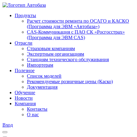
Продукты
Расчет стоимости ремонта по ОСАГО и КАСКО
(Программа для ЭВМ «Автобаза»)
CAS-Коммуникация с ПАО СК «Росгосстрах»
(Программа для ЭВМ CAS)
Отрасли
Страховым компаниям
Экспертным организациям
Станциям технического обслуживания
Импортерам
Полезное
Список моделей
Рекомендуемые розничные цены (Каско)
Документация
Обучение
Новости
Компания
Контакты
О нас
Вход