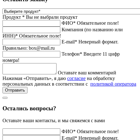
Продукт *
Вы не выбрали продукт
ФИО*
Обязательное поле!
Компания (по названию или
ИНН)*
Обязательное поле!
E-mail*
Неверный формат.
Правильно: box@mail.ru
Телефон*
Введите 11 цифр
номера!
Оставьте ваш комментарий
Нажимая «Отправить», я даю
согласие
на обработку
персональных данных в соответствии с
политикой оператора
Отправить
Остались вопросы?
Оставьте ваши контакты, и мы свяжемся с вами
ФИО*
Обязательное поле!
E-mail*
Неверный формат.