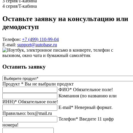
3 серия/T-кабина
4 серия/T-кабина
Оставьте заявку на консультацию
или
демодоступ
Телефон:
+7 (499) 110-99-04
E-mail:
support@autobase.ru
Оставить заявку
Продукт *
Вы не выбрали продукт
ФИО*
Обязательное поле!
Компания (по названию или
ИНН)*
Обязательное поле!
E-mail*
Неверный формат.
Правильно: box@mail.ru
Телефон*
Введите 11 цифр
номера!