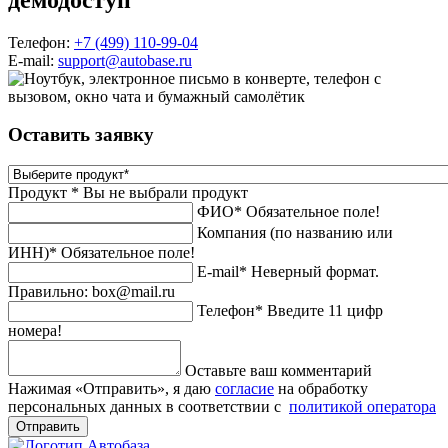
Телефон:
+7 (499) 110-99-04
E-mail:
support@autobase.ru
Оставить заявку
Продукт *
Вы не выбрали продукт
ФИО*
Обязательное поле!
Компания (по названию или
ИНН)*
Обязательное поле!
E-mail*
Неверный формат.
Правильно: box@mail.ru
Телефон*
Введите 11 цифр
номера!
Оставьте ваш комментарий
Нажимая «Отправить», я даю
согласие
на обработку
персональных данных в соответствии с
политикой оператора
Отправить