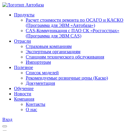
Продукты
Расчет стоимости ремонта по ОСАГО и КАСКО
(Программа для ЭВМ «Автобаза»)
CAS-Коммуникация с ПАО СК «Росгосстрах»
(Программа для ЭВМ CAS)
Отрасли
Страховым компаниям
Экспертным организациям
Станциям технического обслуживания
Импортерам
Полезное
Список моделей
Рекомендуемые розничные цены (Каско)
Документация
Обучение
Новости
Компания
Контакты
О нас
Вход