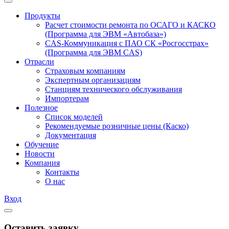
Продукты
Расчет стоимости ремонта по ОСАГО и КАСКО
(Программа для ЭВМ «Автобаза»)
CAS-Коммуникация с ПАО СК «Росгосстрах»
(Программа для ЭВМ CAS)
Отрасли
Страховым компаниям
Экспертным организациям
Станциям технического обслуживания
Импортерам
Полезное
Список моделей
Рекомендуемые розничные цены (Каско)
Документация
Обучение
Новости
Компания
Контакты
О нас
Вход
Оставить заявку