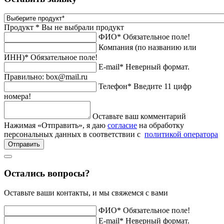
Продукт *
Вы не выбрали продукт
ФИО*
Обязательное поле!
Компания (по названию или
ИНН)*
Обязательное поле!
E-mail*
Неверный формат.
Правильно: box@mail.ru
Телефон*
Введите 11 цифр
номера!
Оставьте ваш комментарий
Нажимая «Отправить», я даю
согласие
на обработку
персональных данных в соответствии с
политикой оператора
Отправить
Остались вопросы?
Оставьте ваши контакты, и мы свяжемся с вами
ФИО*
Обязательное поле!
E-mail*
Неверный формат.