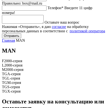
Правильно: box@mail.ru
Телефон*
Введите 11 цифр
номера!
Оставьте ваш вопрос
Нажимая «Отправить», я даю
согласие
на обработку
персональных данных в соответствии с
политикой оператора
Отправить
Главная
MAN
MAN
F2000-серия
L2000-серия
M2000-серия
TGA-серия
TGL-серия
TGM-серия
TGS-серия
TGX-серия
Оставьте заявку на консультацию
или
демодоступ