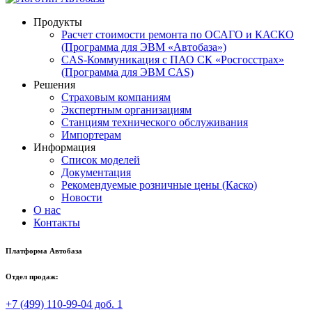
Продукты
Расчет стоимости ремонта по ОСАГО и КАСКО
(Программа для ЭВМ «Автобаза»)
CAS-Коммуникация с ПАО СК «Росгосстрах»
(Программа для ЭВМ CAS)
Решения
Страховым компаниям
Экспертным организациям
Станциям технического обслуживания
Импортерам
Информация
Список моделей
Документация
Рекомендуемые розничные цены (Каско)
Новости
О нас
Контакты
Платформа Автобаза
Отдел продаж:
+7 (499) 110-99-04 доб. 1